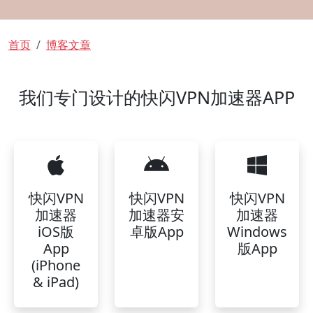
面包屑
首页
博客文章
我们专门设计的快闪VPN加速器APP
快闪VPN
快闪VPN
快闪VPN
加速器
加速器安
加速器
iOS版
卓版App
Windows
App
版App
(iPhone
& iPad)