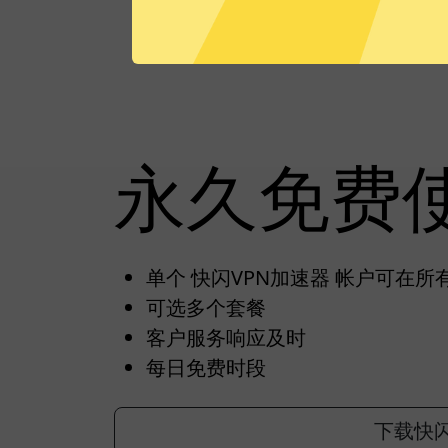
永久免费
单个 快闪VPN加速器 帐户可在
可选多个套餐
客户服务响应及时
每日免费时段
下载快闪