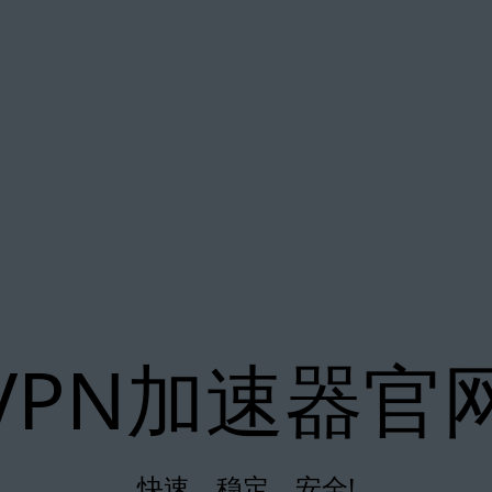
VPN加速器官
快速、稳定、安全!