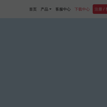
跳转到主要内容
Main navigation
Secon
首页
产品
客服中心
下载中心
注册 /